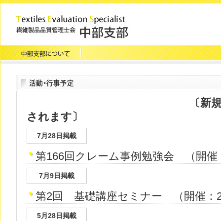
〔新規の行事予定
されます〕
7月28日掲載
第166回クレーム事例勉強会
（開催：2
7月9日掲載
第2回 基礎講座セミナー
（開催：20
5月28日掲載