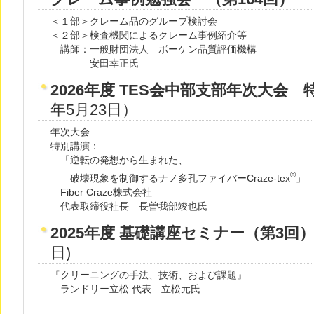
＜１部＞クレーム品のグループ検討会
＜２部＞検査機関によるクレーム事例紹介等
講師：一般財団法人 ボーケン品質評価機構
安田幸正氏
2026年度 TES会中部支部年次大会 
年5月23日）
年次大会
特別講演：
「逆転の発想から生まれた、
®
破壊現象を制御するナノ多孔ファイバーCraze-tex
」
Fiber Craze株式会社
代表取締役社長 長曽我部竣也氏
2025年度 基礎講座セミナー（第3回
日)
『クリーニングの手法、技術、および課題』
ランドリー立松 代表 立松元氏