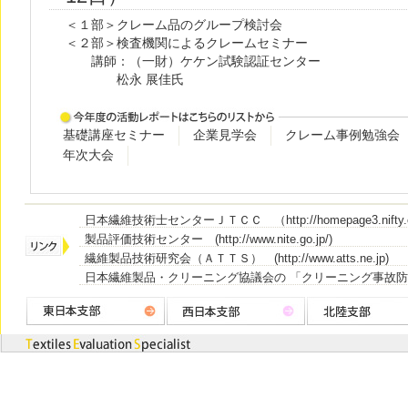
＜１部＞クレーム品のグループ検討会
＜２部＞検査機関によるクレームセミナー
講師：（一財）ケケン試験認証センター
松永 展佳氏
基礎講座セミナー
企業見学会
クレーム事例勉強会
年次大会
日本繊維技術士センターＪＴＣＣ （http://homepage3.nifty.co
製品評価技術センター (http://www.nite.go.jp/)
繊維製品技術研究会（ＡＴＴＳ） (http://www.atts.ne.jp)
日本繊維製品・クリーニング協議会の 「クリーニング事故防止システム」 (