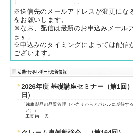
※送信先のメールアドレスが変更にな
をお願いします。
※なお、配信は最新のお申込みメール
ます。
※申込みのタイミングによっては配信
ございます。
2026年度 基礎講座セミナー（第1回
日)
「繊維製品の品質管理（小売りからアパレルに期待す
と）」
工藤 尚一 氏
クレーム事例勉強会 （第164回