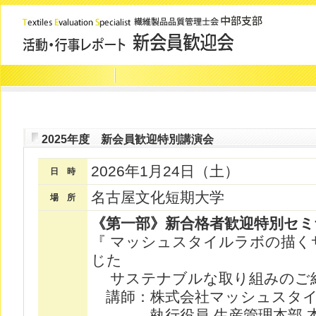
2025年度 新会員歓迎特別講演会
2026年1月24日（土）
日 時
名古屋文化短期大学
場 所
《第一部》新合格者歓迎特別セミ
『 マッシュスタイルラボの描く
じた
サステナブルな取り組みのご
講師：株式会社マッシュスタ
執行役員 生産管理本部 本