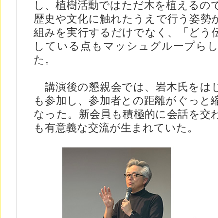
し、植樹活動ではただ木を植えるの
歴史や文化に触れたうえで行う姿勢
組みを実行するだけでなく、「どう
している点もマッシュグループら
た。
講演後の懇親会では、岩木氏をは
も参加し、参加者との距離がぐっと
なった。新会員も積極的に会話を交
も有意義な交流が生まれていた。