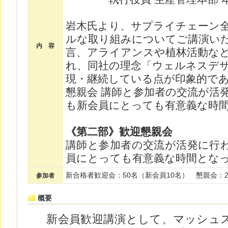
岩木氏より、サプライチェーン
ルな取り組みについてご講演いただ
内 容
言、アライアンスや植林活動な
れ、同社の理念「ウェルネスデ
現・継続している点が印象的であ
懇親会 講師と参加者の交流が活
も新会員にとっても有意義な時
《第二部》歓迎懇親会
講師と参加者の交流が活発に行
員にとっても有意義な時間とな
新合格者歓迎会：50名（新会員10名） 懇親会：2
参加者
概要
新会員歓迎講演として、マッシュ