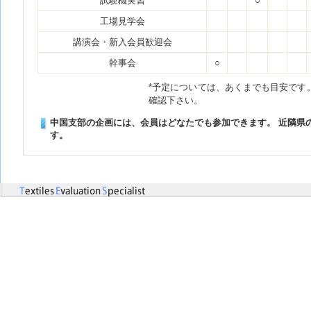
試験機実習
○
工場見学会
講演会・新入会員歓迎会
幹事会
○
*予定については、あくまでも目安です
確認下さい。
中国支部の企画には、会員はどなたでも参加できます。 近隣県
す。